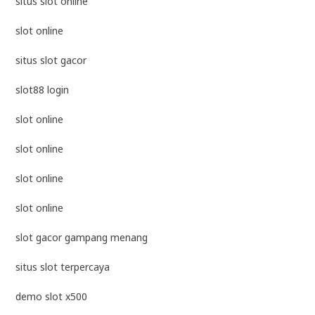
situs slot online
slot online
situs slot gacor
slot88 login
slot online
slot online
slot online
slot online
slot gacor gampang menang
situs slot terpercaya
demo slot x500