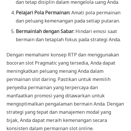
dan tetap disiplin dalam mengelola uang Anda.
Pelajari Pola Permainan:
Amati pola permainan
dan peluang kemenangan pada setiap putaran.
Bermainlah dengan Sabar:
Hindari emosi saat
bermain dan tetaplah fokus pada strategi Anda.
Dengan memahami konsep RTP dan menggunakan
bocoran slot Pragmatic yang tersedia, Anda dapat
meningkatkan peluang menang Anda dalam
permainan slot daring. Pastikan untuk memilih
penyedia permainan yang terpercaya dan
manfaatkan promosi yang ditawarkan untuk
mengoptimalkan pengalaman bermain Anda. Dengan
strategi yang tepat dan manajemen modal yang
bijak, Anda dapat meraih kemenangan secara
konsisten dalam permainan slot online.