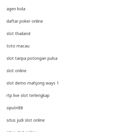
agen bola
daftar poker online
slot thailand
toto macau
slot tanpa potongan pulsa
slot online
slot demo mahjong ways 1
rtp live slot terlengkap
siputri88
situs judi slot online