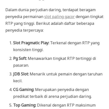
Dalam dunia perjudian daring, terdapat beragam
penyedia permainan
slot paling gacor
dengan tingkat
RTP yang tinggi. Berikut adalah daftar beberapa
penyedia terpercaya:
Slot Pragmatic Play:
Terkenal dengan RTP yang
konsisten tinggi.
Pg Soft:
Menawarkan tingkat RTP tertinggi di
pasaran.
JDB Slot:
Menarik untuk pemain dengan taruhan
kecil.
CG Gaming:
Merupakan penyedia dengan
predikat terbaik di arena perjudian daring.
Top Gaming:
Dikenal dengan RTP maksimum