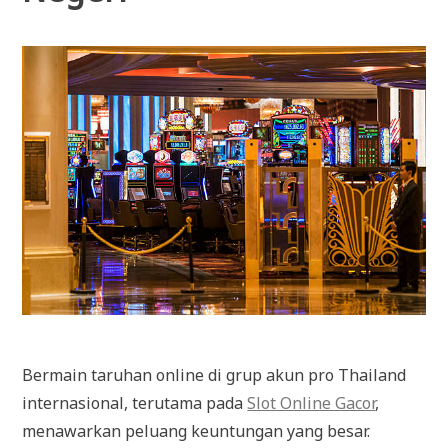
Bermain taruhan online di grup akun pro Thailand
internasional, terutama pada
Slot Online Gacor
,
menawarkan peluang keuntungan yang besar.