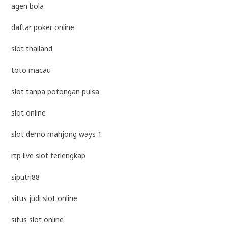
agen bola
daftar poker online
slot thailand
toto macau
slot tanpa potongan pulsa
slot online
slot demo mahjong ways 1
rtp live slot terlengkap
siputri88
situs judi slot online
situs slot online