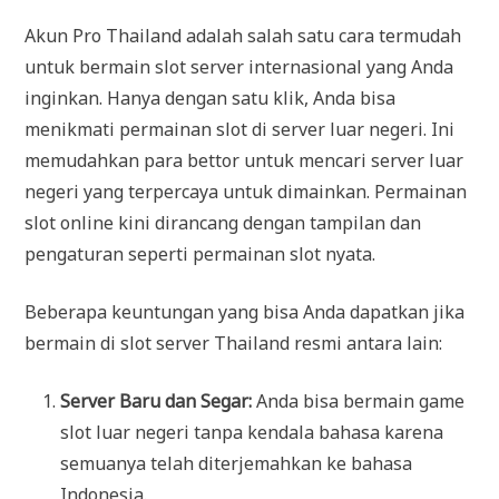
Akun Pro Thailand adalah salah satu cara termudah
untuk bermain slot server internasional yang Anda
inginkan. Hanya dengan satu klik, Anda bisa
menikmati permainan slot di server luar negeri. Ini
memudahkan para bettor untuk mencari server luar
negeri yang terpercaya untuk dimainkan. Permainan
slot online kini dirancang dengan tampilan dan
pengaturan seperti permainan slot nyata.
Beberapa keuntungan yang bisa Anda dapatkan jika
bermain di slot server Thailand resmi antara lain:
Server Baru dan Segar:
Anda bisa bermain game
slot luar negeri tanpa kendala bahasa karena
semuanya telah diterjemahkan ke bahasa
Indonesia.