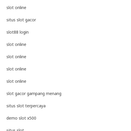
slot online
situs slot gacor
slot88 login
slot online
slot online
slot online
slot online
slot gacor gampang menang
situs slot terpercaya
demo slot x500
situs slot