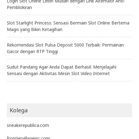
Login Slot Online Lebih Mudah dengan Link Alternatif Anti-
Pemblokiran
Slot Starlight Princess: Sensasi Bermain Slot Online Bertema
Magis yang Bikin Ketagihan
Rekomendasi Slot Pulsa Deposit 5000 Terbaik: Permainan
Gacor dengan RTP Tinggi
Sudut Pandang Agar Anda Dapat Berhasil: Menjelajahi
Sensasi dengan Aktivitas Mesin Slot Video Internet
Kolega
sneakerepublica.com
frontiervillageinc.com